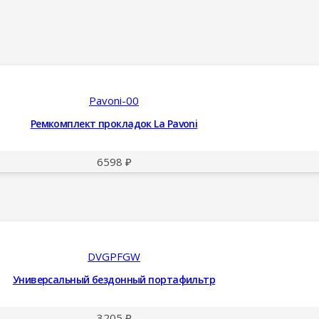
Pavoni-00
Ремкомплект прокладок La Pavoni
6598
₽
DVGPFGW
Универсальный бездонный портафильтр
3205
₽