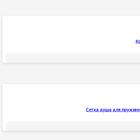
Ко
Сетка душа для пружинных 