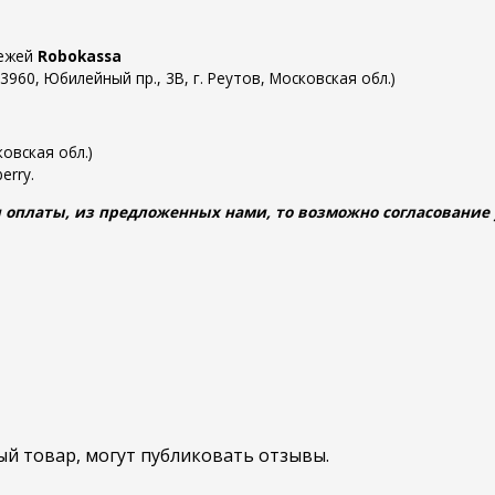
тежей
Robokassa
60, Юбилейный пр., 3В, г. Реутов, Московская обл.)
овская обл.)
erry.
 оплаты, из предложенных нами, то возможно согласование у
й товар, могут публиковать отзывы.