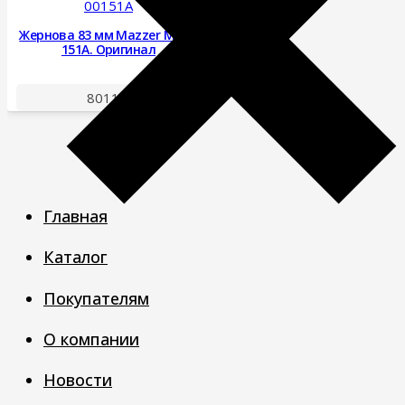
00151A
Жернова 83 мм Mazzer Major
151A. Оригинал
8011
₽
Главная
Каталог
Покупателям
О компании
Новости