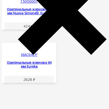
15050001
Оригинальные жернова 64
мм Nuova Simonelli, Eureka
4241
₽
MAC64CP
Оригинальные жернова 64
мм Eureka
2828
₽