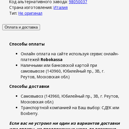
Код альтернативного завода:
98050037
Страна изготовления:
Италия
Тип:
Не оригинал
Оплата и доставка
Способы оплаты
Онлайн оплата на сайте используя сервис онлайн-
платежей
Robokassa
Наличными или банковской картой при
самовывозе (143960, Юбилейный пр., 3В, г.
Реутов, Московская обл.)
Способы доставки
Самовывоз (143960, Юбилейный пр., 3В, г. Реутов,
Московская обл.)
Транспортной компанией на Ваш выбор: СДЕК или
Boxberry.
Если вас не устроил ни один из вариантов доставки
или оплаты, из предложенных нами, то возможно