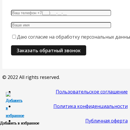
Даю согласие на обработку персональных данны
© 2022 All rights reserved.
Пользовательское соглашение
Политика конфиденциальности
Публичная оферта
Добавить в избранное
Добавить в избранное
Добавить в избранное
Добавить в избранное
Добавить в избранное
Добавить в избранное
Добавить в избранное
Добавить в избранное