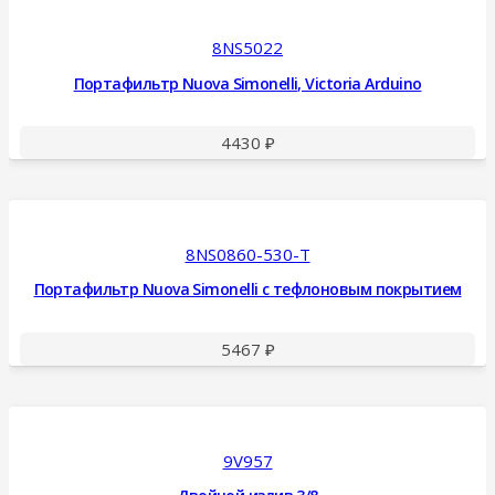
8NS5022
Портафильтр Nuova Simonelli, Victoria Arduino
4430
₽
8NS0860-530-T
Портафильтр Nuova Simonelli с тефлоновым покрытием
5467
₽
9V957