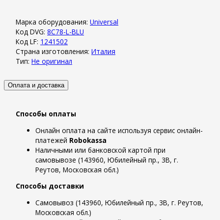
Марка оборудования:
Universal
Код DVG:
8C78-L-BLU
Код LF:
1241502
Страна изготовления:
Италия
Тип:
Не оригинал
Оплата и доставка
Способы оплаты
Онлайн оплата на сайте используя сервис онлайн-
платежей
Robokassa
Наличными или банковской картой при
самовывозе (143960, Юбилейный пр., 3В, г.
Реутов, Московская обл.)
Способы доставки
Самовывоз (143960, Юбилейный пр., 3В, г. Реутов,
Московская обл.)