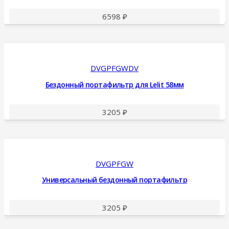
6598
₽
DVGPFGWDV
Бездонный портафильтр для Lelit 58мм
3205
₽
DVGPFGW
Универсальный бездонный портафильтр
3205
₽