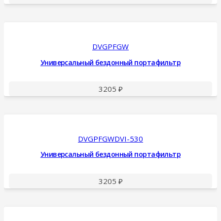
DVGPFGW
Универсальный бездонный портафильтр
3205
₽
DVGPFGWDVI-530
Универсальный бездонный портафильтр
3205
₽