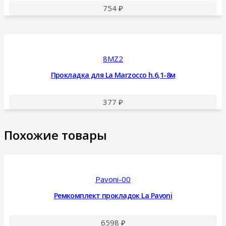
754
₽
8MZ2
Прокладка для La Marzocco h.6,1-8м
377
₽
Похожие товары
Pavoni-00
Ремкомплект прокладок La Pavoni
6598
₽