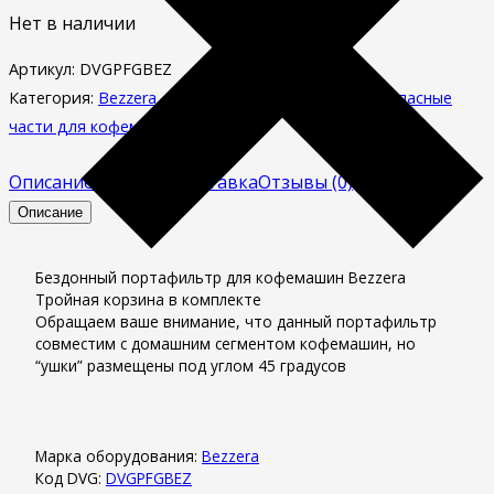
Нет в наличии
Артикул:
DVGPFGBEZ
Категория:
Bezzera
,
Бездонные портафильтры
,
Запасные
части для кофемашин
Описание
Оплата и доставка
Отзывы (0)
Описание
Бездонный портафильтр для кофемашин Bezzera
Тройная корзина в комплекте
Обращаем ваше внимание, что данный портафильтр
совместим с домашним сегментом кофемашин, но
“ушки” размещены под углом 45 градусов
Марка оборудования:
Bezzera
Код DVG:
DVGPFGBEZ