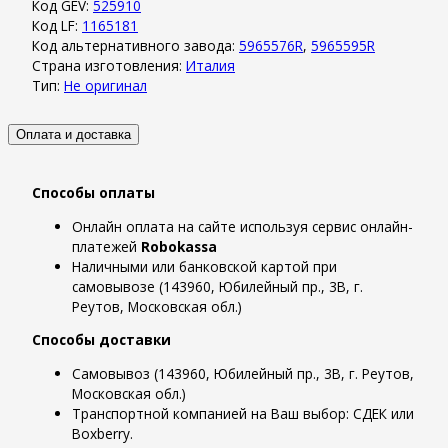
Код GEV:
525910
Код LF:
1165181
Код альтернативного завода:
5965576R
,
5965595R
Страна изготовления:
Италия
Тип:
Не оригинал
Оплата и доставка
Способы оплаты
Онлайн оплата на сайте используя сервис онлайн-
платежей
Robokassa
Наличными или банковской картой при
самовывозе (143960, Юбилейный пр., 3В, г.
Реутов, Московская обл.)
Способы доставки
Самовывоз (143960, Юбилейный пр., 3В, г. Реутов,
Московская обл.)
Транспортной компанией на Ваш выбор: СДЕК или
Boxberry.