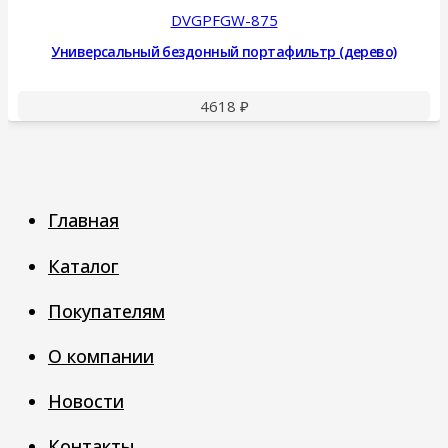
DVGPFGW-875
Универсальный бездонный портафильтр (дерево)
4618
₽
Главная
Каталог
Покупателям
О компании
Новости
Контакты