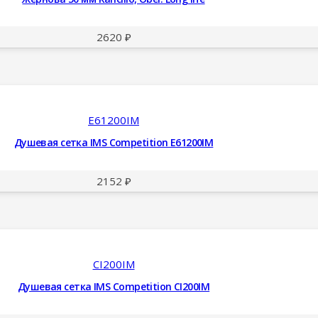
2620
₽
E61200IM
Душевая сетка IMS Competition E61200IM
2152
₽
CI200IM
Душевая сетка IMS Competition CI200IM