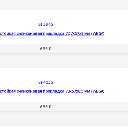
8F394S
стойкая силиконовая прокладка 72,7x57x8 мм (WEGA)
655
₽
8F403S
стойкая силиконовая прокладка 73x57x8,5 мм (WEGA)
655
₽