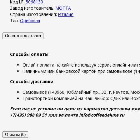
Код LF:
5068130
Завод изготовитель:
MOTTA
Страна изготовления:
Италия
Тип:
Оригинал
Оплата и доставка
Способы оплаты
Онлайн оплата на сайте используя сервис онлайн-пла
Наличными или банковской картой при самовывозе (1439
Способы доставки
Самовывоз (143960, Юбилейный пр., 3В, г. Реутов, Моск
Транспортной компанией на Ваш выбор: СДЕК или Boxb
Если вас не устроил ни один из вариантов доставки или
+7(495) 988 09 51 или эл.почте info@coffeedeluxe.ru
Отзывы (0)