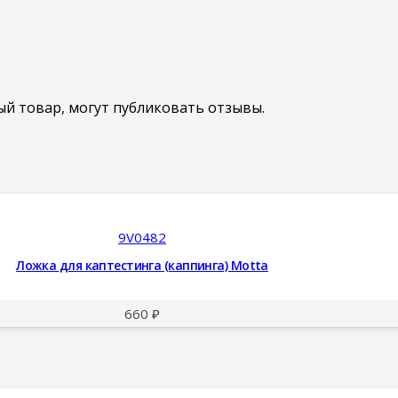
й товар, могут публиковать отзывы.
9V0482
Ложка для каптестинга (каппинга) Motta
660
₽