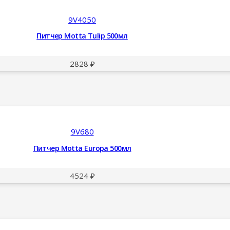
9V4050
Питчер Motta Tulip 500мл
2828
₽
9V680
Питчер Motta Europa 500мл
4524
₽