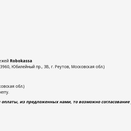
тежей
Robokassa
60, Юбилейный пр., 3В, г. Реутов, Московская обл.)
овская обл.)
erry.
 оплаты, из предложенных нами, то возможно согласование у