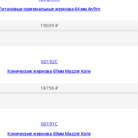
Титановые оригинальные жернова 64 мм Anfim
19039
₽
00192C
Конические жернова 67мм Mazzer Kony
18756
₽
00191C
Конические жернова 63мм Mazzer Kony