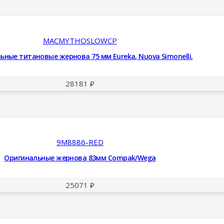
MACMYTHOSLOWCP
ьные титановые жернова 75 мм Eureka, Nuova Simonelli.
28181
₽
9M8886-RED
Оригинальные жернова 83мм Compak/Wega
25071
₽