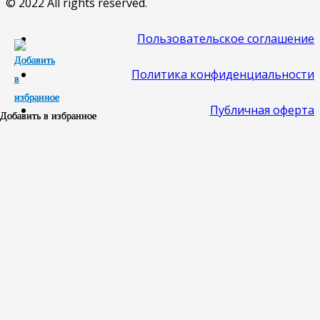
© 2022 All rights reserved.
Пользовательское соглашение
Политика конфиденциальности
Публичная оферта
Добавить в избранное
Добавить в избранное
Добавить в избранное
Добавить в избранное