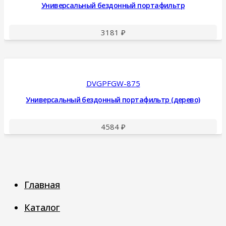
Универсальный бездонный портафильтр
3181
₽
DVGPFGW-875
Универсальный бездонный портафильтр (дерево)
4584
₽
Главная
Каталог