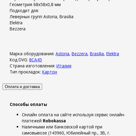
Геометрия 68x58x0,8 мм
Подходит для:
Леверных групп Astoria, Brasilia
Elektra
Bezzera
Марка оборудования:
Astoria
,
Bezzera
,
Brasilia
,
Elektra
Код DVG:
8CA45
Страна изготовления:
Италия
Тип прокладок:
Картон
Оплата и доставка
Способы оплаты
Онлайн оплата на сайте используя сервис онлайн-
платежей
Robokassa
Наличными или банковской картой при
самовывозе (143960, Юбилейный пр., 3В, г.