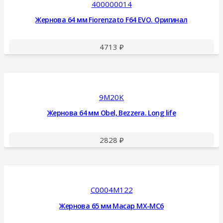
400000014
Жернова 64 мм Fiorenzato F64 EVO. Оригинал
4713
₽
9M20K
Жернова 64 мм Obel, Bezzera. Long life
2828
₽
C0004M122
Жернова 65 мм Macap MX-MC6