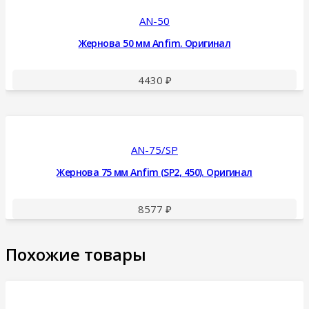
AN-50
Жернова 50 мм Anfim. Оригинал
4430
₽
AN-75/SP
Жернова 75 мм Anfim (SP2, 450). Оригинал
8577
₽
Похожие товары