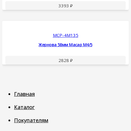
3393
₽
MCP-4M135
Жернова 58мм Macap M4/5
2828
₽
Главная
Каталог
Покупателям