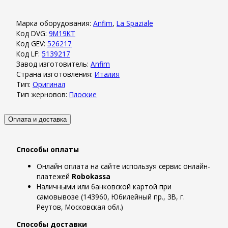
Марка оборудования:
Anfim
,
La Spaziale
Код DVG:
9M19KT
Код GEV:
526217
Код LF:
5139217
Завод изготовитель:
Anfim
Страна изготовления:
Италия
Тип:
Оригинал
Тип жерновов:
Плоские
Оплата и доставка
Способы оплаты
Онлайн оплата на сайте используя сервис онлайн-
платежей
Robokassa
Наличными или банковской картой при
самовывозе (143960, Юбилейный пр., 3В, г.
Реутов, Московская обл.)
Способы доставки