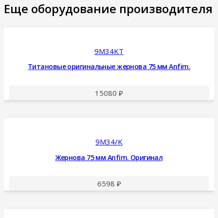
Еще оборудование производителя
9M34KT
Титановые оригинальные жернова 75 мм Anfim.
15080
₽
9M34/K
Жернова 75 мм Anfim. Оригинал
6598
₽