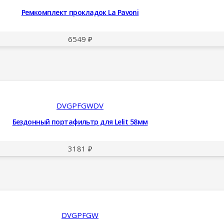
Ремкомплект прокладок La Pavoni
6549
₽
DVGPFGWDV
Бездонный портафильтр для Lelit 58мм
3181
₽
DVGPFGW