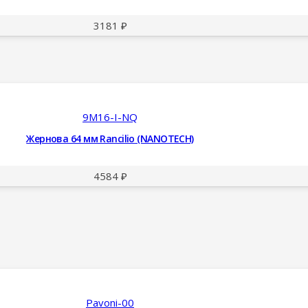
3181
₽
9M16-I-NQ
Жернова 64 мм Rancilio (NANOTECH)
4584
₽
Pavoni-00