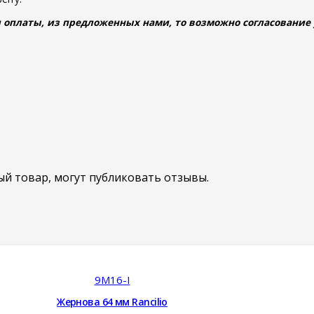
 оплаты, из предложенных нами, то возможно согласование у
й товар, могут публиковать отзывы.
9M16-I
Жернова 64 мм Rancilio