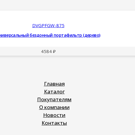
DVGPFGW-875
ниверсальный бездонный портафильтр (дерево)
4584
₽
Главная
Каталог
Покупателям
О компании
Новости
Контакты